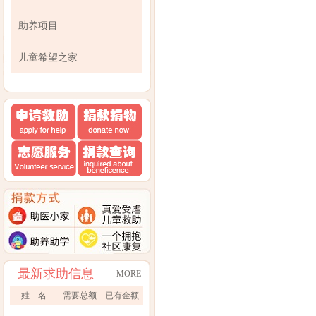
助养项目
儿童希望之家
最新求助信息
MORE
姓 名
需要总额
已有金额