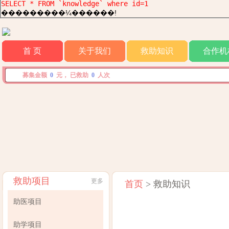
SELECT * FROM `knowledge` where id=1
���������¼������!
首 页
关于我们
救助知识
合作机
募集金额
0
元， 已救助
0
人次
救助项目
更多
首页
> 救助知识
助医项目
助学项目