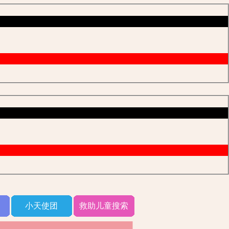
小天使团
救助儿童搜索