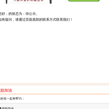
好，的状态为：待公示。
有疑问，请通过页面底部的联系方式联系我们！
鼓励加油
好友一起来帮TA：
鼓励加油