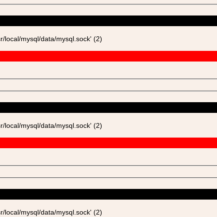
ocal/mysql/data/mysql.sock' (2)
ocal/mysql/data/mysql.sock' (2)
ocal/mysql/data/mysql.sock' (2)