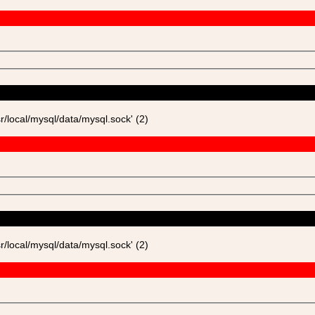
ocal/mysql/data/mysql.sock' (2)
ocal/mysql/data/mysql.sock' (2)