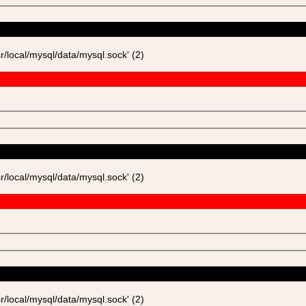
ocal/mysql/data/mysql.sock' (2)
ocal/mysql/data/mysql.sock' (2)
ocal/mysql/data/mysql.sock' (2)