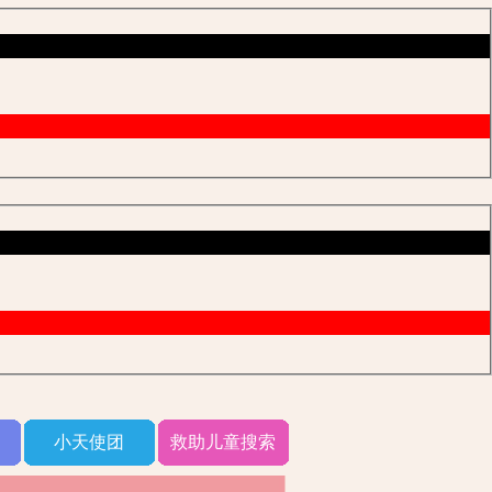
小天使团
救助儿童搜索