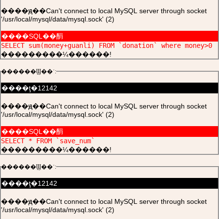
����ԭ��Can't connect to local MySQL server through socket
'/usr/local/mysql/data/mysql.sock' (2)
����SQL��䣺
SELECT sum(money+guanli) FROM `donation` where money>0
���������¼������!
������Ϣ��ʾ:
����ţ�12142
����ԭ��Can't connect to local MySQL server through socket
'/usr/local/mysql/data/mysql.sock' (2)
����SQL��䣺
SELECT * FROM `save_num`
���������¼������!
������Ϣ��ʾ:
����ţ�12142
����ԭ��Can't connect to local MySQL server through socket
'/usr/local/mysql/data/mysql.sock' (2)