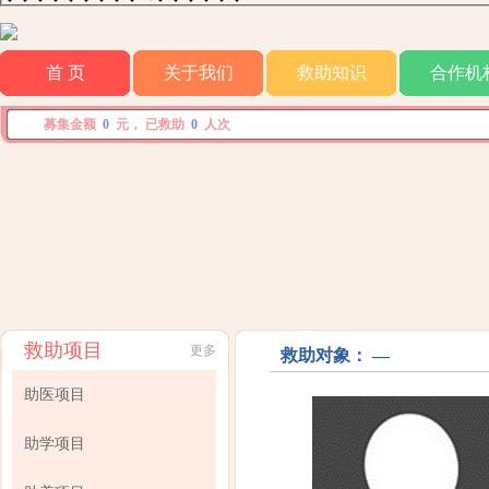
首 页
关于我们
救助知识
合作机
募集金额
0
元， 已救助
0
人次
救助项目
更多
救助对象： —
助医项目
助学项目