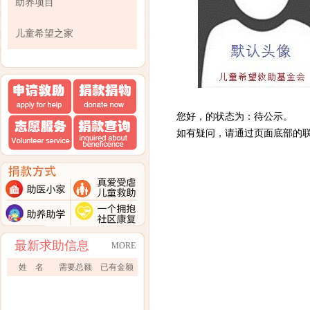
助养项目
儿童希望之家
您好，的状态为：待公示。
如有疑问，请通过页面底部的
最新求助信息
MORE
姓 名
需要总额
已有金额